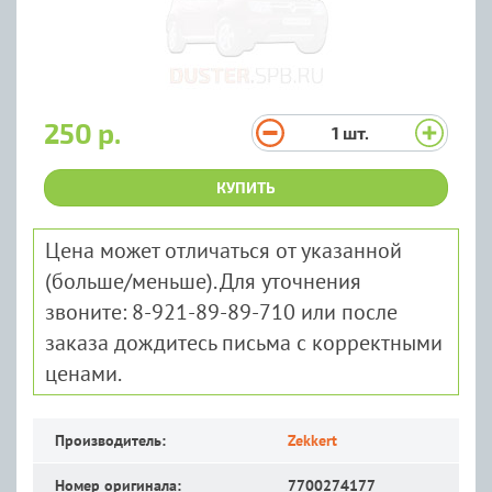
250 р.
1
шт.
КУПИТЬ
Цена может отличаться от указанной
(больше/меньше). Для уточнения
звоните: 8-921-89-89-710 или после
заказа дождитесь письма с корректными
ценами.
Производитель:
Zekkert
Номер оригинала:
7700274177