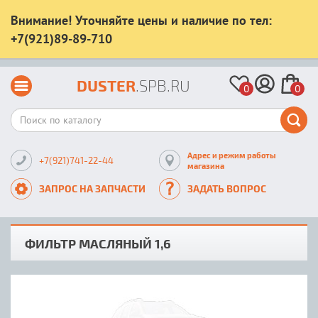
Внимание! Уточняйте цены и наличие по тел:
+7(921)89-89-710
DUSTER
.SPB.RU
0
0
Адрес и режим работы
+7(921)741-22-44
магазина
ЗАПРОС НА ЗАПЧАСТИ
ЗАДАТЬ ВОПРОС
ФИЛЬТР МАСЛЯНЫЙ 1,6