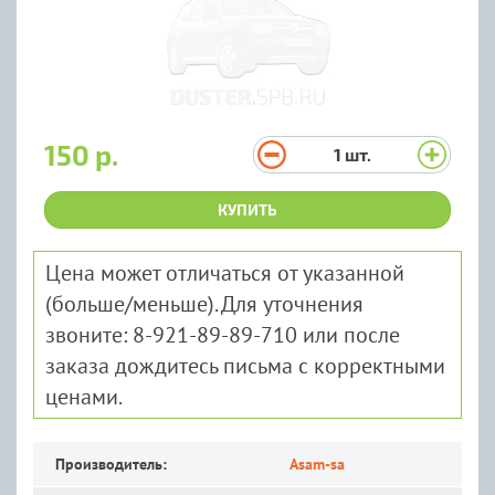
150 р.
1
шт.
КУПИТЬ
Цена может отличаться от указанной
(больше/меньше). Для уточнения
звоните: 8-921-89-89-710 или после
заказа дождитесь письма с корректными
ценами.
Производитель:
Asam-sa