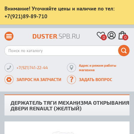
Внимание! Уточняйте цены и наличие по тел:
+7(921)89-89-710
DUSTER
.SPB.RU
0
0
Адрес и режим работы
+7(921)741-22-44
магазина
ЗАПРОС НА ЗАПЧАСТИ
ЗАДАТЬ ВОПРОС
ДЕРЖАТЕЛЬ ТЯГИ МЕХАНИЗМА ОТКРЫВАНИЯ
ДВЕРИ RENAULT (ЖЕЛТЫЙ)