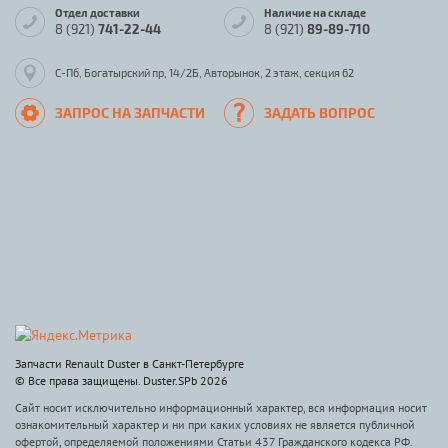
Отдел доставки
Наличие на складе
8 (921)
741-22-44
8 (921)
89-89-710
С-Пб, Богатырский пр, 14/2Б, Авторынок, 2 этаж, секция 62
ЗАПРОС НА ЗАПЧАСТИ
ЗАДАТЬ ВОПРОС
Запчасти Renault Duster в Санкт-Петербурге
© Все права защищены. Duster.SPb 2026
Сайт носит исключительно информационный характер, вся информация носит
ознакомительный характер и ни при каких условиях не является публичной
офертой, определяемой положениями Статьи 437 Гражданского кодекса РФ.