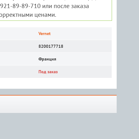
-921-89-89-710 или после заказа
корректными ценами.
Vernet
8200177718
Франция
Под заказ