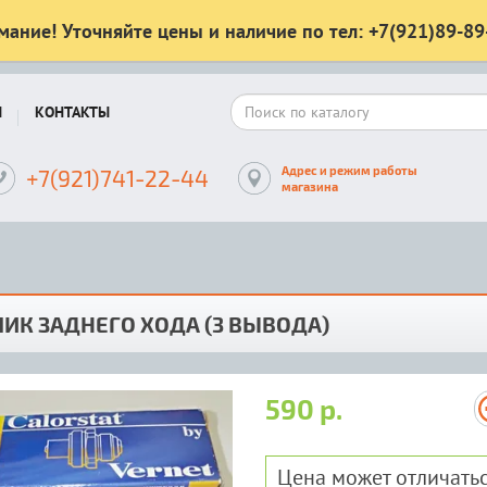
мание! Уточняйте цены и наличие по тел: +7(921)89-89
Ы
КОНТАКТЫ
Адрес и режим работы
+7(921)741-22-44
магазина
ИК ЗАДНЕГО ХОДА (3 ВЫВОДА)
590 р.
Цена может отличатьс