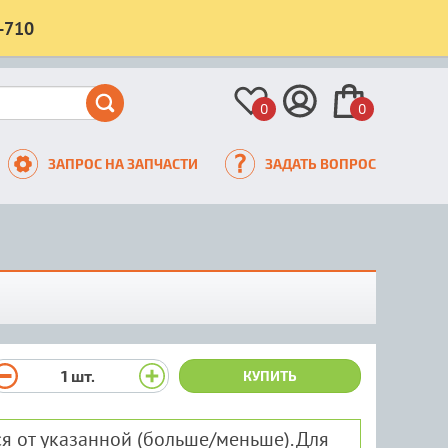
-710
0
0
ЗАПРОС НА ЗАПЧАСТИ
ЗАДАТЬ ВОПРОС
1
шт.
КУПИТЬ
я от указанной (больше/меньше). Для