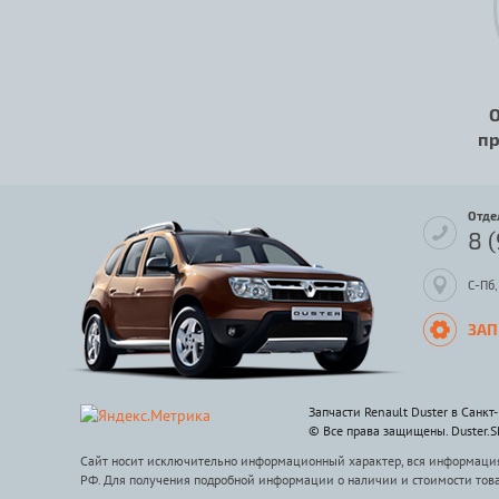
О
пр
Отде
8 
С-Пб,
ЗАП
Запчасти Renault Duster в Санкт
© Все права защищены. Duster.
Сайт носит исключительно информационный характер, вся информация 
РФ. Для получения подробной информации о наличии и стоимости тов