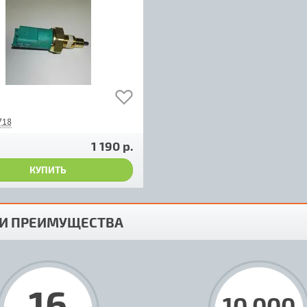
718
1 190 р.
КУПИТЬ
И ПРЕИМУЩЕСТВА
16
10 000