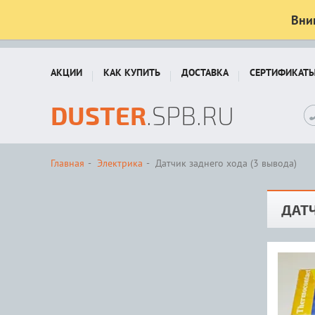
Вни
АКЦИИ
КАК КУПИТЬ
ДОСТАВКА
СЕРТИФИКАТ
DUSTER
.SPB.RU
Главная
Электрика
Датчик заднего хода (3 вывода)
ДАТЧ