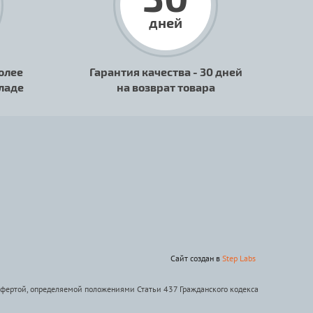
дней
олее
Гарантия качества - 30 дней
кладе
на возврат товара
Сайт создан в
Step Labs
офертой, определяемой положениями Статьи 437 Гражданского кодекса