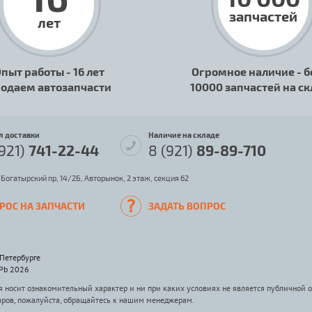
запчастей
лет
пыт работы - 16 лет
Огромное наличие - б
одаем автозапчасти
10000 запчастей на с
л доставки
Наличие на складе
(921)
741-22-44
8 (921)
89-89-710
 Богатырский пр, 14/2Б, Авторынок, 2 этаж, секция 62
РОС НА ЗАПЧАСТИ
ЗАДАТЬ ВОПРОС
-Петербурге
SPb 2026
носит ознакомительный характер и ни при каких условиях не является публичной 
аров, пожалуйста, обращайтесь к нашим менеджерам.