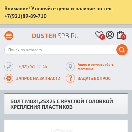
Внимание! Уточняйте цены и наличие по тел:
+7(921)89-89-710
DUSTER
.SPB.RU
0
0
Адрес и режим работы
+7(921)741-22-44
магазина
ЗАПРОС НА ЗАПЧАСТИ
ЗАДАТЬ ВОПРОС
БОЛТ М8Х1,25Х25 С КРУГЛОЙ ГОЛОВКОЙ
КРЕПЛЕНИЯ ПЛАСТИКОВ