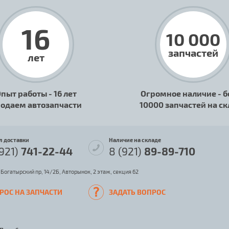
16
10 000
запчастей
лет
пыт работы - 16 лет
Огромное наличие - б
одаем автозапчасти
10000 запчастей на с
л доставки
Наличие на складе
(921)
741-22-44
8 (921)
89-89-710
 Богатырский пр, 14/2Б, Авторынок, 2 этаж, секция 62
РОС НА ЗАПЧАСТИ
ЗАДАТЬ ВОПРОС