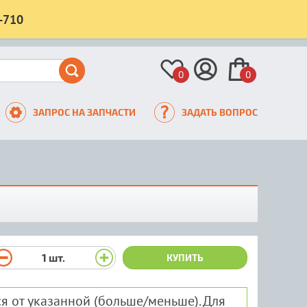
-710
0
0
ЗАПРОС НА ЗАПЧАСТИ
ЗАДАТЬ ВОПРОС
1
шт.
КУПИТЬ
я от указанной (больше/меньше). Для