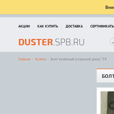
Вни
АКЦИИ
КАК КУПИТЬ
ДОСТАВКА
СЕРТИФИКАТ
DUSTER
.SPB.RU
Главная
Колёса
Болт колёсный (стальной диск) *19
БОЛТ