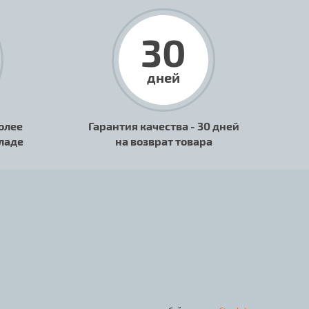
30
дней
олее
Гарантия качества - 30 дней
кладе
на возврат товара