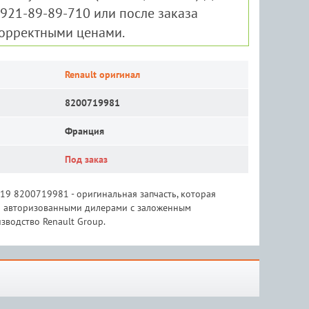
-921-89-89-710 или после заказа
корректными ценами.
Renault оригинал
8200719981
Франция
Под заказ
*19 8200719981 - оригинальная запчасть, которая
 и авторизованными дилерами с заложенным
зводство Renault Group.