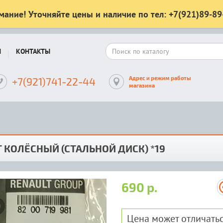
мание! Уточняйте цены и наличие по тел: +7(921)89-89
Ы
КОНТАКТЫ
Адрес и режим работы
+7(921)741-22-44
магазина
 КОЛЁСНЫЙ (СТАЛЬНОЙ ДИСК) *19
690 р.
Цена может отличатьс