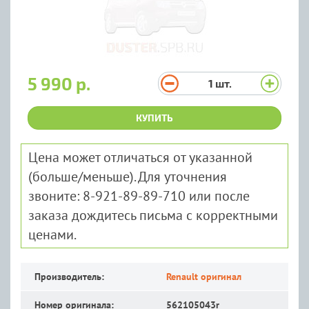
5 990 р.
1
шт.
КУПИТЬ
Цена может отличаться от указанной
(больше/меньше). Для уточнения
звоните: 8-921-89-89-710 или после
заказа дождитесь письма с корректными
ценами.
Производитель:
Renault оригинал
Номер оригинала:
562105043r