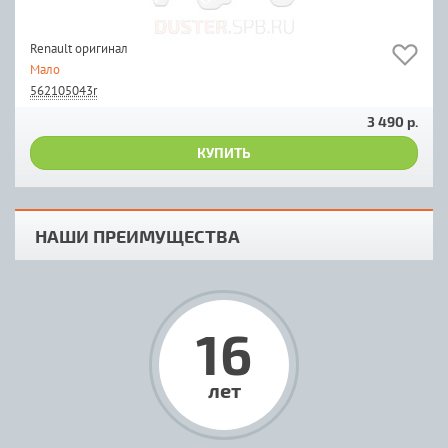
Renault оригинал
Мало
562105043r
3 490 р.
КУПИТЬ
НАШИ ПРЕИМУЩЕСТВА
16
лет