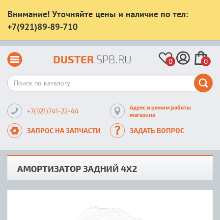
Внимание! Уточняйте цены и наличие по тел:
+7(921)89-89-710
DUSTER
.SPB.RU
0
0
Адрес и режим работы
+7(921)741-22-44
магазина
ЗАПРОС НА ЗАПЧАСТИ
ЗАДАТЬ ВОПРОС
АМОРТИЗАТОР ЗАДНИЙ 4Х2