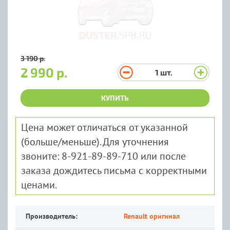
3 190 р.
2 990 р.
1
шт.
КУПИТЬ
Цена может отличаться от указанной
(больше/меньше). Для уточнения
звоните: 8-921-89-89-710 или после
заказа дождитесь письма с корректными
ценами.
Производитель:
Renault оригинал