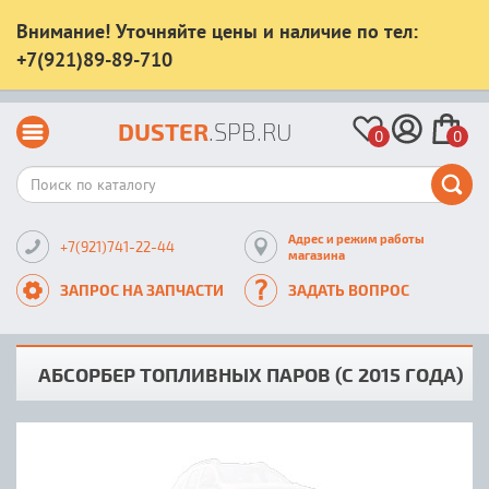
Внимание! Уточняйте цены и наличие по тел:
+7(921)89-89-710
DUSTER
.SPB.RU
0
0
Адрес и режим работы
+7(921)741-22-44
магазина
ЗАПРОС НА ЗАПЧАСТИ
ЗАДАТЬ ВОПРОС
АБСОРБЕР ТОПЛИВНЫХ ПАРОВ (С 2015 ГОДА)