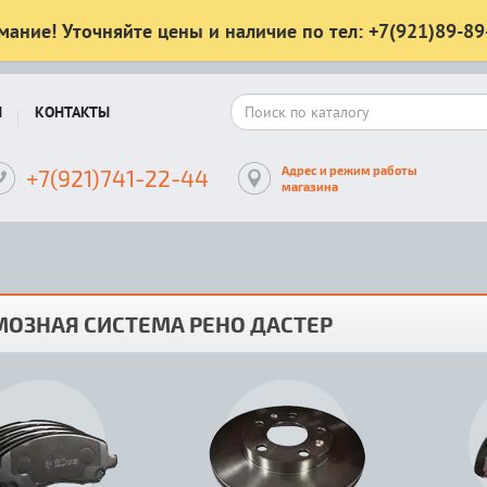
мание! Уточняйте цены и наличие по тел: +7(921)89-89
Ы
КОНТАКТЫ
Адрес и режим работы
+7(921)741-22-44
магазина
МОЗНАЯ СИСТЕМА РЕНО ДАСТЕР