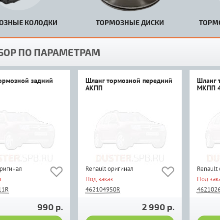
ОЗНЫЕ КОЛОДКИ
ТОРМОЗНЫЕ ДИСКИ
ТОРМ
БОР ПО ПАРАМЕТРАМ
ормозной задний
Шланг тормозной передний
Шланг 
АКПП
МКПП 
оригинал
Renault оригинал
Renault
з
Под заказ
Под зак
11R
462104950R
462102
990 р.
2 990 р.