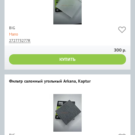
BIG
Мало
272773277R
300 р.
КУПИТЬ
Фильтр салонный угольный Arkana, Kaptur