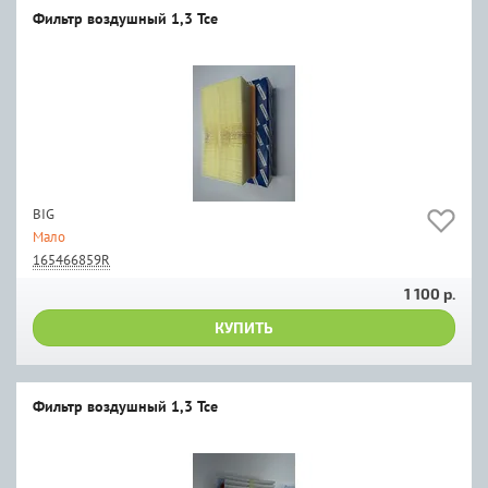
Фильтр воздушный 1,3 Tce
BIG
Мало
165466859R
1 100 р.
КУПИТЬ
Фильтр воздушный 1,3 Tce