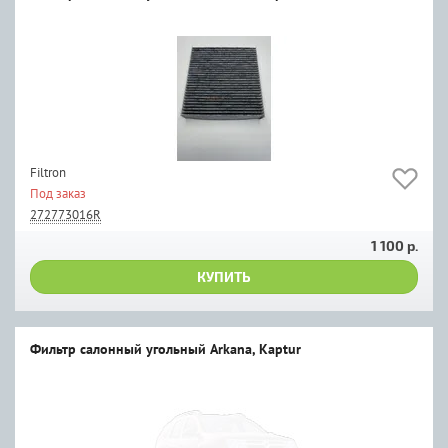
Filtron
Под заказ
272773016R
1 100 р.
КУПИТЬ
Фильтр салонный угольный Arkana, Kaptur