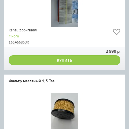
Renault оригинал
Много
165466859R
2 990 р.
КУПИТЬ
Фильтр масляный 1,3 Tce