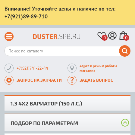
Внимание! Уточняйте цены и наличие по тел:
+7(921)89-89-710
DUSTER
.SPB.RU
0
0
Адрес и режим работы
+7(921)741-22-44
магазина
ЗАПРОС НА ЗАПЧАСТИ
ЗАДАТЬ ВОПРОС
1.3 4Х2 ВАРИАТОР (150 Л.С.)
ПОДБОР ПО ПАРАМЕТРАМ