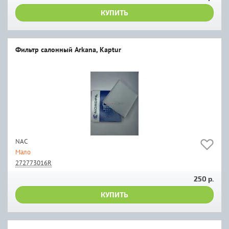
КУПИТЬ
Фильтр салонный Arkana, Kaptur
NAC
Мало
272773016R
250 р.
КУПИТЬ