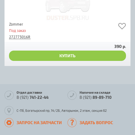
Zommer
Под заказ
272773016R
390 р.
КУПИТЬ
Отдел доставки
Наличие на складе
8 (921)
741-22-44
8 (921)
89-89-710
С-Пб, Богатырский пр, 14/2Б, Авторынок, 2 этаж, секция 62
ЗАПРОС НА ЗАПЧАСТИ
ЗАДАТЬ ВОПРОС